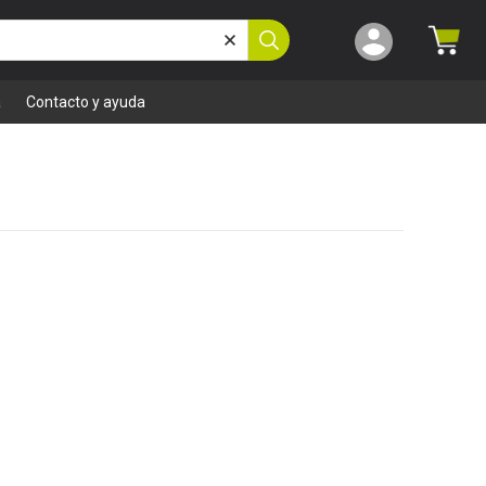
a
Contacto y ayuda