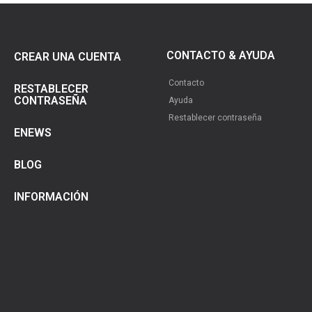
CONTACTO & AYUDA
CREAR UNA CUENTA
Contacto
RESTABLECER
CONTRASEÑA
Ayuda
Restablecer contraseña
ENEWS
BLOG
INFORMACIÓN